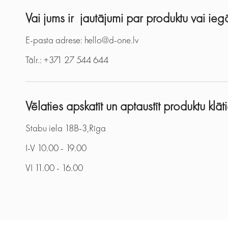
Vai jums ir jautājumi par produktu vai i
E-pasta adrese: hello@d-one.lv
Tālr.: +371 27 544 644
Vēlaties apskatīt un aptaustīt produktu klā
Stabu iela 18B-3,Rīga
I-V 10.00 - 19.00
VI 11.00 - 16.00