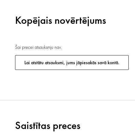
Kopējais novērtējums
Šai precei atsauksmju nav.
Lai atstātu atsauksmi, jums jāpiesakās savā kontā.
Saistītas preces