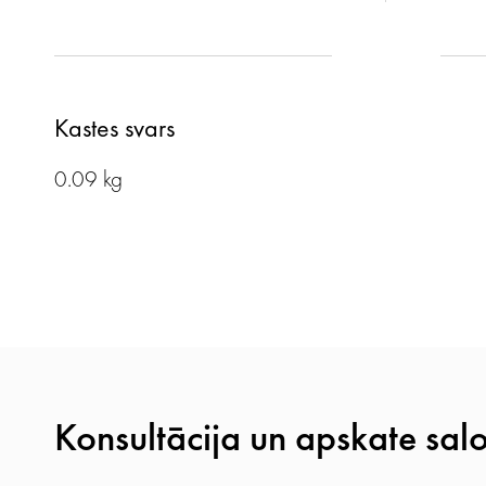
Kastes svars
0.09 kg
Konsultācija un apskate sal