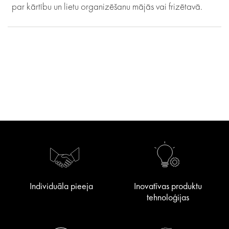
par kārtību un lietu organizēšanu mājās vai frizētavā.
Individuāla pieeja
Inovatīvas produktu
tehnoloģijas