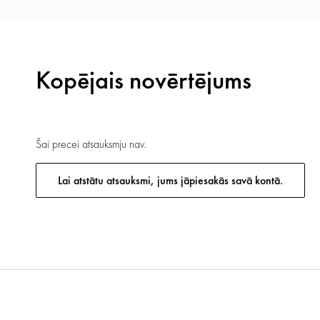
Kopējais novērtējums
Šai precei atsauksmju nav.
Lai atstātu atsauksmi, jums jāpiesakās savā kontā.