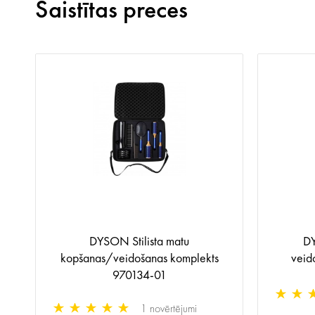
Saistītas preces
DYSON Stilista matu
DY
kopšanas/veidošanas komplekts
veid
970134-01
1 novērtējumi