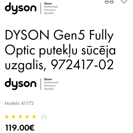
DYSON Gen5 Fully
Optic putekļu sūcēja
uzgalis, 972417-02
Modelis: 411172
(1)
119.00€