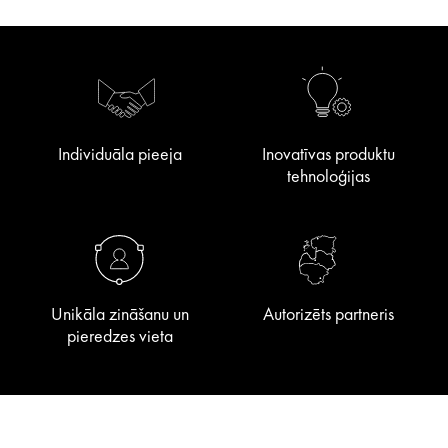
Individuāla pieeja
Inovatīvas produktu
tehnoloģijas
Unikāla zināšanu un
Autorizēts partneris
pieredzes vieta