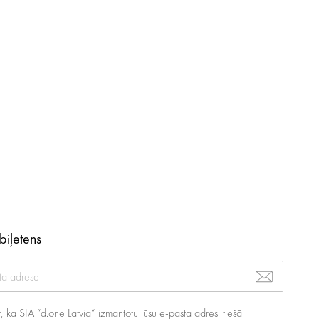
biļetens
at, ka SIA “d.one Latvia“ izmantotu jūsu e-pasta adresi tiešā