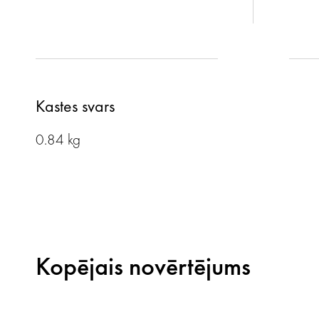
Kastes svars
0.84 kg
Kopējais novērtējums