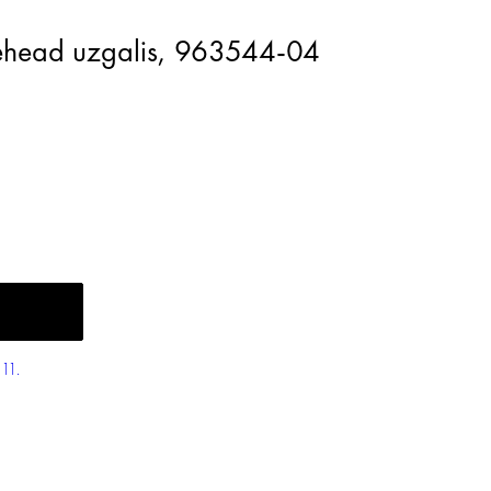
nehead uzgalis, 963544-04
11.