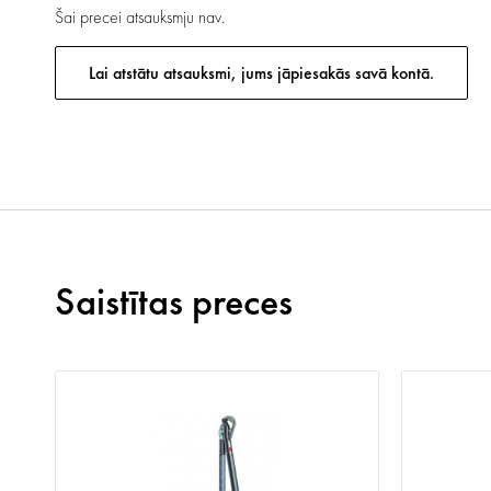
Šai precei atsauksmju nav.
Lai atstātu atsauksmi, jums jāpiesakās savā kontā.
Saistītas preces