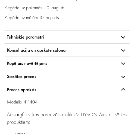
Piegāde uz pakomātu
10. augusts
Piegāde uz mājām
10. augusts
Tehniskie parametri
Konsultācija un apskate salonā
Kopējais novērtējums
Saistītas preces
Preces apraksts
Modelis: 411404
Aizsargfiltrs, kas paredzēts ekskluzīvi DYSON Airstrait sērijas
produktiem: