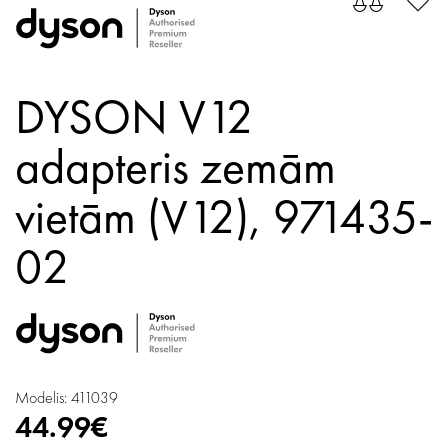
DYSON V12
adapteris zemām
vietām (V12), 971435-
02
Modelis: 411039
44.99€