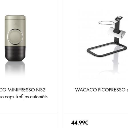
O MINIPRESSO NS2
WACACO PICOPRESSO st
o caps. kafijas automāts
44.99€