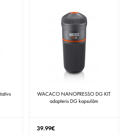
atīvs
WACACO NANOPRESSO DG KIT
adapteris DG kapsulām
39.99€