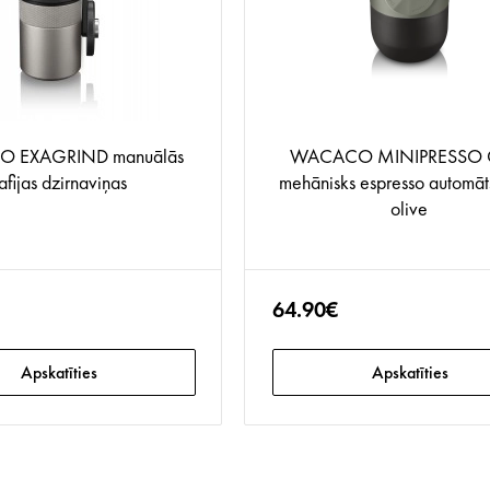
 EXAGRIND manuālās
WACACO MINIPRESSO 
afijas dzirnaviņas
mehānisks espresso automāt
olive
64.90€
Apskatīties
Apskatīties