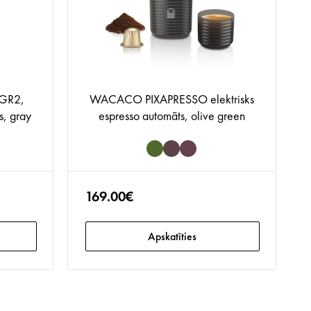
GR2,
WACACO PIXAPRESSO elektrisks
s, gray
espresso automāts, olive green
169.00€
Apskatīties