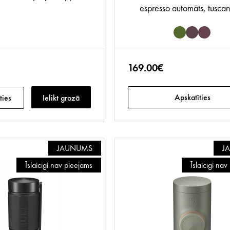
espresso automāts, tuscan
169.00€
Apskatīties
ties
Ielikt grozā
JAUNUMS
J
Īslaicīgi nav pieejams
Īslaicīgi na