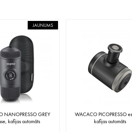
JAUNUMS
 NANOPRESSO GREY
WACACO PICOPRESSO esp
se, kafijas automāts
kafijas automāts