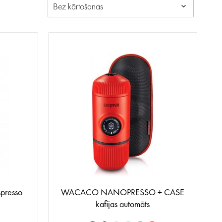
resso
WACACO NANOPRESSO + CASE
kafijas automāts