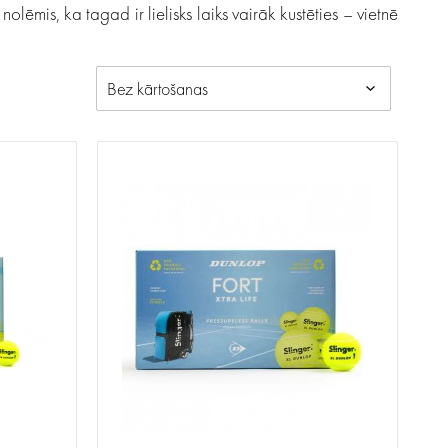
lēmis, ka tagad ir lielisks laiks vairāk kustēties – vietnē