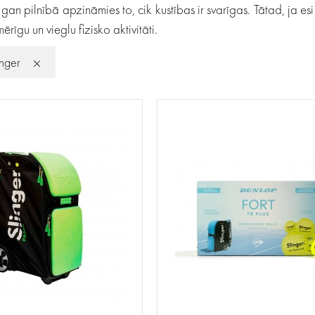
pilnībā apzināmies to, cik kustības ir svarīgas. Tātad, ja esi no
ērīgu un vieglu fizisko aktivitāti.
inger