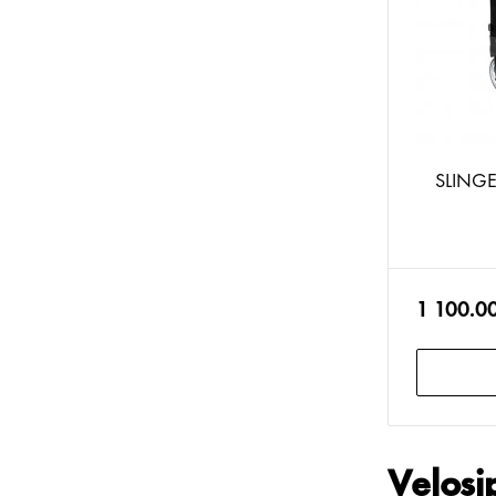
SLINGER
1 100.0
Velosi